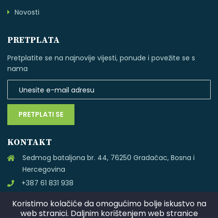
Novosti
PRETPLATA
Pretplatite se na najnovije vijesti, ponude i povežite se s
nama
PRETPLATI SE
KONTAKT
Sedmog bataljona br. 44, 76250 Gradačac, Bosna i
Hercegovina
+387 61 831 938
Koristimo kolačiće da omogućimo bolje iskustvo na
web stranici. Daljnim korištenjem web stranice