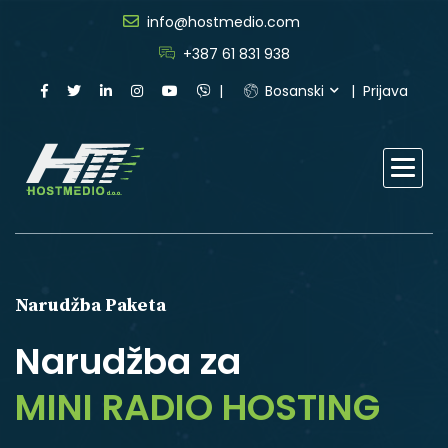
info@hostmedio.com
+387 61 831 938
Bosanski
Prijava
Narudžba Paketa
Narudžba za
MINI RADIO HOSTING