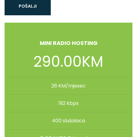
POŠALJI
MINI RADIO HOSTING
290.00KM
26 KM/mjesec
192 kbps
400 slušalaca