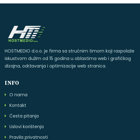
HOSTMEDIO d.o.o. je firma sa stručnim timom koji raspolaže
iskustvom dužim od 15 godina u oblastima web i grafičkog
dizajna, održavanja i optimizacije web stranica.
INFO
O nama
Kontakt
Česta pitanja
Uslovi korištenja
Pravila privatnosti