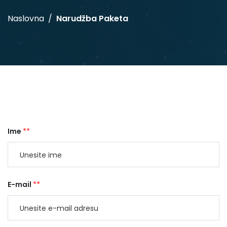
Naslovna
Narudžba Paketa
Ime
**
E-mail
**