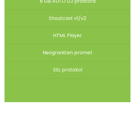
8 GB AUTO DJ prostora
Shoutcast v1/v2
HTML Player
Neograničen promet
SSL protokol