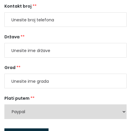
Kontakt broj
**
Država
**
Grad
**
Plati putem
**