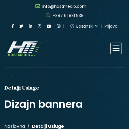
info@hostmedio.com
+387 61 831 938
Bosanski
Prijava
Detalji Usluge
Dizajn bannera
Naslovna
Detalji Usluge