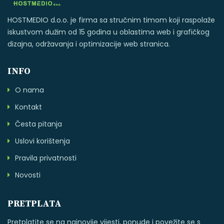
HOSTMEDIO d.o.o. je firma sa stručnim timom koji raspolaže
iskustvom dužim od 15 godina u oblastima web i grafičkog
dizajna, održavanja i optimizacije web stranica.
INFO
O nama
Kontakt
Česta pitanja
Uslovi korištenja
Pravila privatnosti
Novosti
PRETPLATA
Pretplatite se na najnovije vijesti, ponude i povežite se s